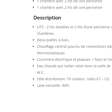
1 chambre avec 2 lits de une personne
1 chambre avec 2 lits de une personne
Description
LITS : 2 lits doubles et 2 lits d’une personne 
chambres.
Deux poêles à bois.
Chauffage central pourvu de convecteurs é
thermostatiques.
Cuisinière électrique (4 plaques + four) et ho
Eau chaude par boiler situé dans la salle de
W.C.
Télé-distribution. TV couleur, radio K7 – CD.
Lave-vaisselle. WIFI.