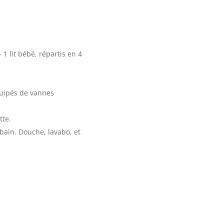
+ 1 lit bébé, répartis en 4
quipés de vannes
tte.
 bain. Douche, lavabo, et